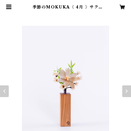
季節のMOKUKA《 4月 》サク
ラ・クレマチス | MOKUKA