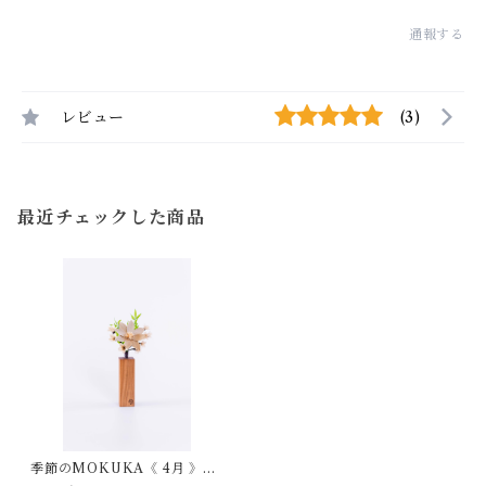
通報する
レビュー
(3)
最近チェックした商品
季節のMOKUKA《 4月 》サ
クラ・クレマチス