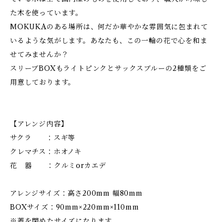
た木を使っています。
MOKUKAのある場所は、何だか華やかな雰囲気に包まれて
いるような気がします。あなたも、この一輪の花で心を和ま
せてみませんか？
スリーブBOXもライトピンクとサックスブルーの2種類をご
用意しております。
【アレンジ内容】
サクラ ：スギ等
クレマチス：ホオノキ
花 器 ：クルミorカエデ
アレンジサイズ：高さ200mm 幅80mm
BOXサイズ：90mm×220mm×110mm
※蓋を閉めたサイズになります。