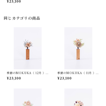
¥23,100
同じカテゴリの商品
季節のMOKUKA《 12月 》ポ
季節のMOKUKA《 11月 》キ
インセチア・アリッサム
ク・ネリネ
¥23,100
¥23,100