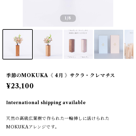
1
/8
季節のMOKUKA《 4月 》サクラ・クレマチス
¥23,100
International shipping available
天然の高級広葉樹で作られた一輪挿しに活けられた
MOKUKAアレンジです。