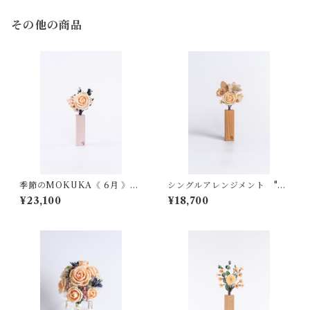
その他の商品
季節のMOKUKA《 6月 》バ
シングルアレンジメント "All
ラ・アジサイ
wood バラ"
¥23,100
¥18,700