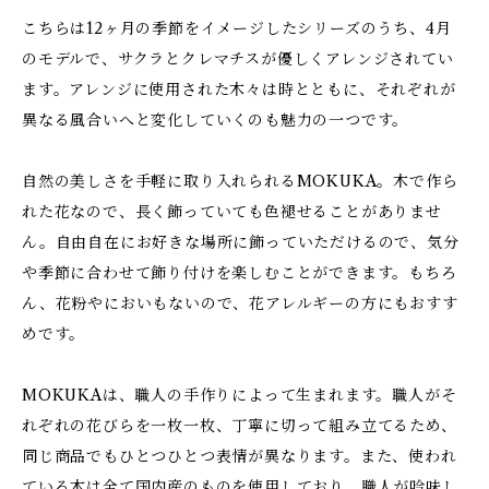
こちらは12ヶ月の季節をイメージしたシリーズのうち、4月
のモデルで、サクラとクレマチスが優しくアレンジされてい
ます。アレンジに使用された木々は時とともに、それぞれが
異なる風合いへと変化していくのも魅力の一つです。
自然の美しさを手軽に取り入れられるMOKUKA。木で作ら
れた花なので、長く飾っていても色褪せることがありませ
ん。自由自在にお好きな場所に飾っていただけるので、気分
や季節に合わせて飾り付けを楽しむことができます。もちろ
ん、花粉やにおいもないので、花アレルギーの方にもおすす
めです。
MOKUKAは、職人の手作りによって生まれます。職人がそ
れぞれの花びらを一枚一枚、丁寧に切って組み立てるため、
同じ商品でもひとつひとつ表情が異なります。また、使われ
ている木は全て国内産のものを使用しており、職人が吟味し