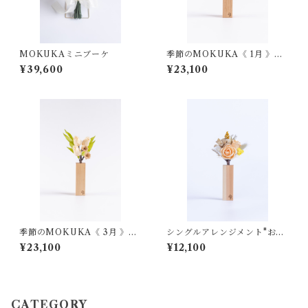
MOKUKAミニブーケ
季節のMOKUKA《 1月 》デ
イジー・オキザリス
¥39,600
¥23,100
季節のMOKUKA《 3月 》チ
シングルアレンジメント"おま
ューリップ・アスター
かせyellow"
¥23,100
¥12,100
CATEGORY