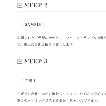
STEP 2
【 SAMPLE 】
お伺いしたご希望に合わせて、ファーストサンプルを制
す。※正式な御見積をお渡しします。
STEP 3
【 完成 】
ご要望を反映しながら弊社スタイリストが真心を込めて
※このタイミングで代金をお振り込みいただきます。