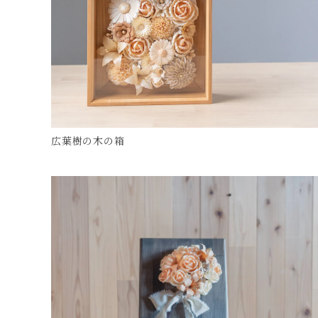
広葉樹の木の箱